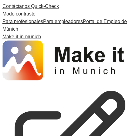
Contáctanos
Quick-Check
Modo contraste
Para profesionales
Para empleadores
Portal de Empleo de
Múnich
Make-it-in-munich