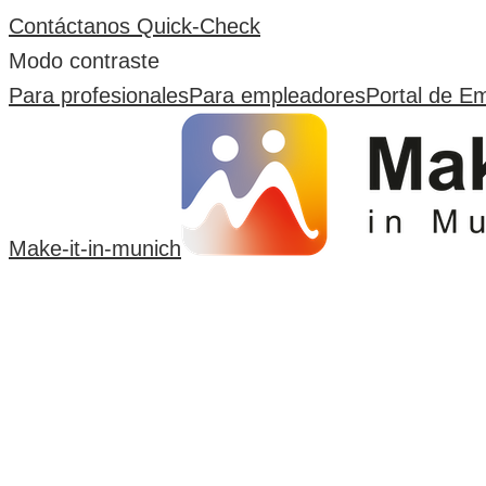
Contáctanos
Quick-Check
Modo contraste
Para profesionales
Para empleadores
Portal de E
Make-it-in-munich