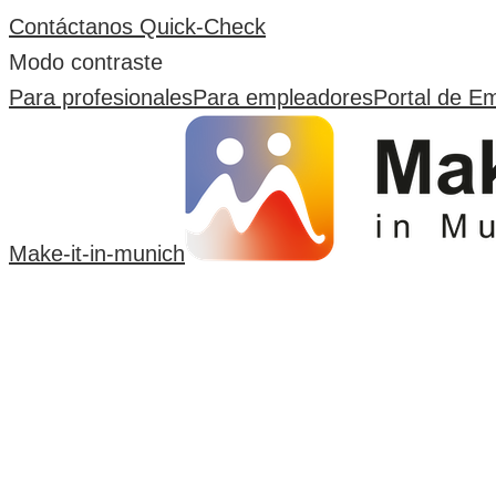
Contáctanos
Quick-Check
Modo contraste
Para profesionales
Para empleadores
Portal de E
Make-it-in-munich