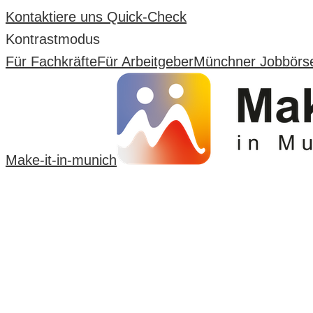
Kontaktiere uns
Quick-Check
Kontrastmodus
Für Fachkräfte
Für Arbeitgeber
Münchner Jobbörs
Make-it-in-munich