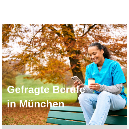
Gefragte Berufe
in München