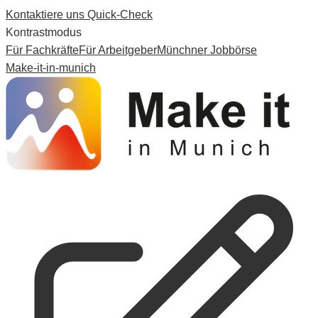
Kontaktiere uns
Quick-Check
Kontrastmodus
Für Fachkräfte
Für Arbeitgeber
Münchner Jobbörse
Make-it-in-munich