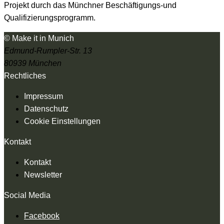
Projekt durch das Münchner Beschäftigungs-und
Qualifizierungsprogramm.
© Make it in Munich
Edmund-Rumpler-Str. 13
80939 München
Rechtliches
Impressum
Datenschutz
Cookie Einstellungen
Kontakt
Kontakt
Newsletter
Social Media
Facebook