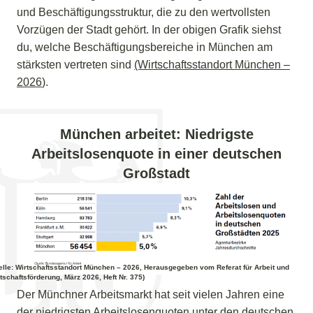
und Beschäftigungsstruktur, die zu den wertvollsten
Vorzügen der Stadt gehört. In der obigen Grafik siehst
du, welche Beschäftigungsbereiche in München am
stärksten vertreten sind
(Wirtschaftsstandort München –
2026
).
München arbeitet: Niedrigste
Arbeitslosenquote in einer deutschen
Großstadt
lle
: Wirtschaftsstandort München – 2026, Herausgegeben vom Referat für Arbeit und
tschaftsförderung, März 2026, Heft Nr. 375)
Der Münchner Arbeitsmarkt hat seit vielen Jahren eine
der niedrigsten Arbeitslosenquoten unter den deutschen