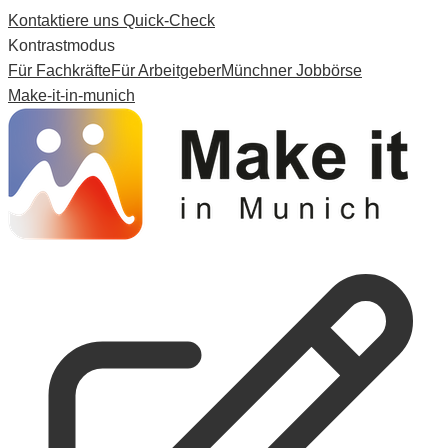
Kontaktiere uns
Quick-Check
Kontrastmodus
Für Fachkräfte
Für Arbeitgeber
Münchner Jobbörse
Make-it-in-munich